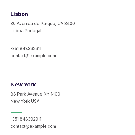
Lisbon
30 Avenida do Parque, CA 3400
Lisboa Portugal
-351 848392911
contact@example.com
New York
88 Park Avenue NY 1400
New York USA
-351 848392911
contact@example.com