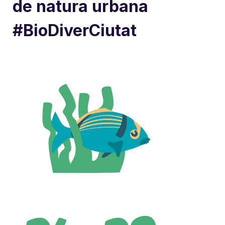
de natura urbana
#BioDiverCiutat