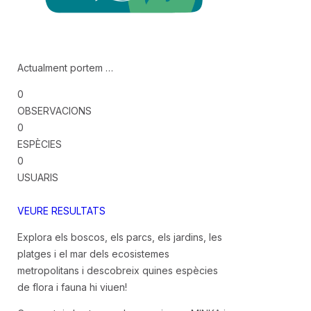
Actualment portem …
0
OBSERVACIONS
0
ESPÈCIES
0
USUARIS
VEURE RESULTATS
Explora els boscos, els parcs, els jardins, les
platges i el mar dels ecosistemes
metropolitans i descobreix quines espècies
de flora i fauna hi viuen!